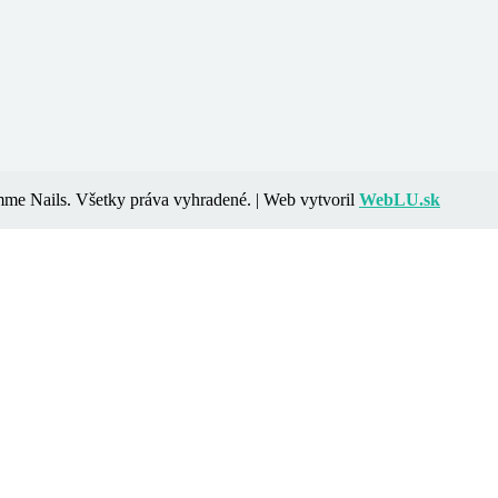
e Nails. Všetky práva vyhradené. | Web vytvoril
WebLU.sk