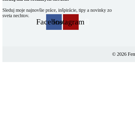
Sleduj moje najnovšie práce, inšpirácie, tipy a novinky zo
sveta nechtov.
Facebook
Instagram
© 2026 Femm