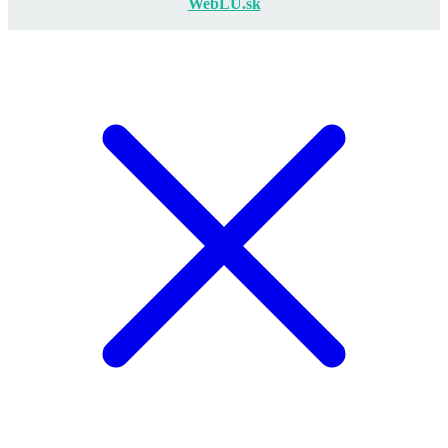
WebLU.sk